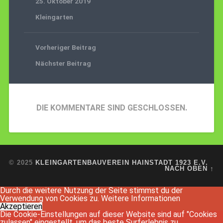
25. Oktober 2019
Kleingarten
Vorheriger Beitrag
Nächster Beitrag
DIE KOMMENTARE SIND GESCHLOSSEN.
© 2025
KLEINGARTENBAUVEREIN HAINSTADT 1923 E.V.
NACH OBEN ↑
Durch die weitere Nutzung der Seite stimmst du der
Verwendung von Cookies zu.
Weitere Informationen
Akzeptieren
Die Cookie-Einstellungen auf dieser Website sind auf "Cookies
zulassen" eingestellt, um das beste Surferlebnis zu