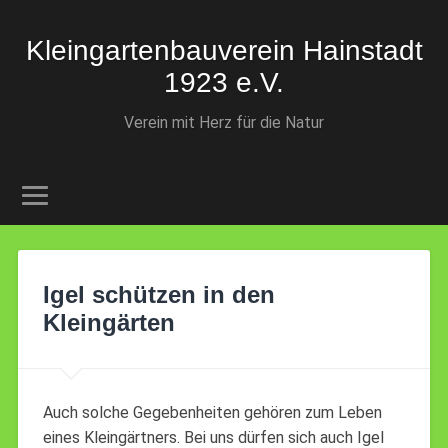
Kleingartenbauverein Hainstadt
1923 e.V.
Verein mit Herz für die Natur
Igel schützen in den
Kleingärten
Auch solche Gegebenheiten gehören zum Leben
eines Kleingärtners. Bei uns dürfen sich auch Igel