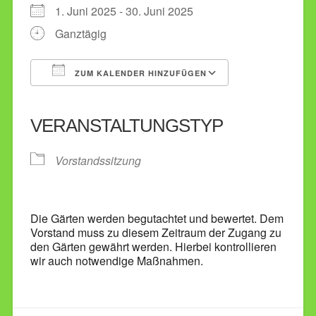
1. Juni 2025 - 30. Juni 2025
Ganztägig
ZUM KALENDER HINZUFÜGEN
ICS herunterladen
Google Kalender
iCalendar
Office 365
Outlook Live
VERANSTALTUNGSTYP
Vorstandssitzung
Die Gärten werden begutachtet und bewertet. Dem
Vorstand muss zu diesem Zeitraum der Zugang zu
den Gärten gewährt werden. Hierbei kontrollieren
wir auch notwendige Maßnahmen.