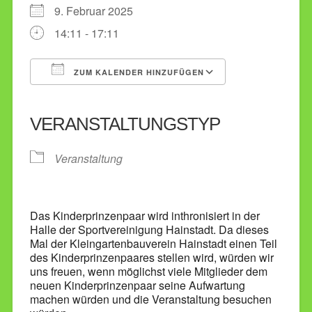
9. Februar 2025
14:11 - 17:11
ZUM KALENDER HINZUFÜGEN
ICS herunterladen
Google Kalender
iCalendar
Office 365
Outlook Live
VERANSTALTUNGSTYP
Veranstaltung
Das Kinderprinzenpaar wird inthronisiert in der
Halle der Sportvereinigung Hainstadt. Da dieses
Mal der Kleingartenbauverein Hainstadt einen Teil
des Kinderprinzenpaares stellen wird, würden wir
uns freuen, wenn möglichst viele Mitglieder dem
neuen Kinderprinzenpaar seine Aufwartung
machen würden und die Veranstaltung besuchen