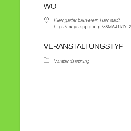
WO
Kleingartenbauverein Hainstadt
https://maps.app.goo.gl/z5MAJ1k7r
VERANSTALTUNGSTYP
Vorstandssitzung