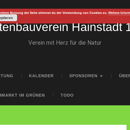
weitere Nutzung der Seite stimmst du der Verwendung von Cookies zu.
Weitere Infor
ptieren
tenbauverein Hainstadt 
Verein mit Herz für die Natur
ETUNG
KALENDER
SPONSOREN
ÜBE
HMARKT IM GRÜNEN
TODO