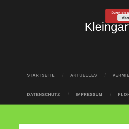
Durch die 
Akze
Kleingar
STARTSEITE
AKTUELLES
VERMI
DATENSCHUTZ
IMPRESSUM
FLO