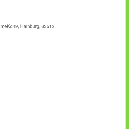
L3meKd49, Hainburg, 63512